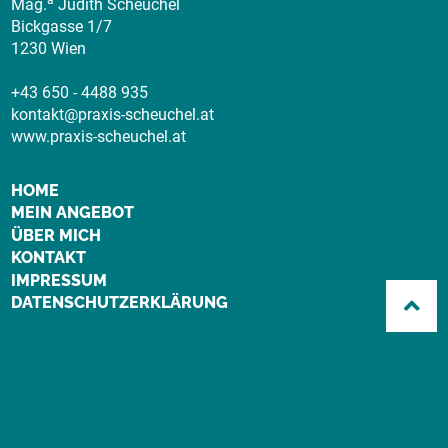
Mag.
Judith Scheuchel
Bickgasse 1/7
1230 Wien
+43 650 - 4488 935
kontakt@praxis-scheuchel.at
www.praxis-scheuchel.at
HOME
MEIN ANGEBOT
ÜBER MICH
KONTAKT
IMPRESSUM
DATENSCHUTZERKLÄRUNG
KLINISCHE PSYCHOLOGIN
GESUNDHEITSPSYCHOLOGIN
WAHLPSYCHOLOGIN FÜR KLINISCH-
PSYCHOLOGISCHE DIAGNOSTIK
PSYCHOTHERAPEUTIN