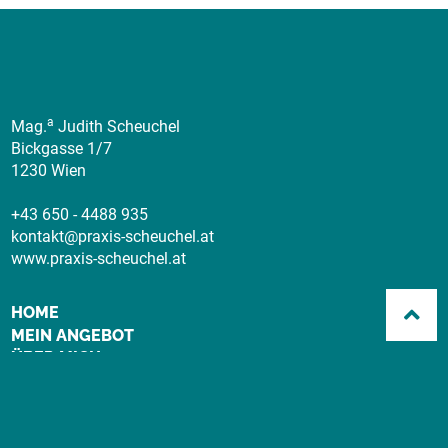
a
Mag.
Judith Scheuchel
Bickgasse 1/7
1230 Wien
+43 650 - 4488 935
kontakt@praxis-scheuchel.at
www.praxis-scheuchel.at
HOME
MEIN ANGEBOT
ÜBER MICH
KONTAKT
IMPRESSUM
DATENSCHUTZERKLÄRUNG